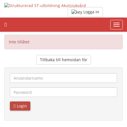
Logga in
Toggl
navig
Inte tillåtet
Tillbaka till hemsidan för
Login